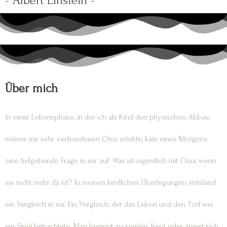
- Albert Einstein -
Über mich
In einer Lebensphase, in der ich als Kind den physischen Abbau,
meiner mir sehr verbundenen Oma erlebte, kam eines Morgens
eine tiefgehende Frage in mir auf: Was ist eigentlich mit Oma, wenn
sie nicht mehr da ist? In meinen kindlichen Überlegungen entstand
ein Vergleich in mir. Ein Vergleich, der das Leben und den Tod wie
ein Spiel betrachtete. Man beginnt zu spielen, freut oder ärgert sich