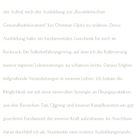
der Aufruf, mich der Ausbildung zur „Bioelektrischen
Gesundheitsberaterin“ bei Christian Opitz zu widmen. Diese
Ausbildung hatte ein fundamentales Geschenk für mich im
Rucksack: Ein Selbsterfahrungsweg, auf dem ich die Kultivierung
meiner eigenen Lebensenergie zu schätzen lernte. Daraus folgten
tiefgreifende Veränderungen in meinem Leben. Ich bekam die
Möglichkeit, mir mit einer sinnvollen Synergie an Übungspraktiken
aus den Bereichen Taiji, Qigong und inneren Kampfkünsten ein gut
geerdetes Fundament der inneren Kraft aufzubauen. Im Anschluss
daran durchlief ich als Assistentin eine weitere Ausbildungsrunde.