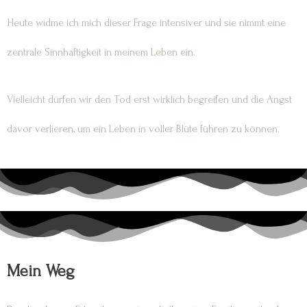
Heute widme ich mich dieser Frage intensiver und sie nimmt eine
zentrale Sinnhaftigkeit in meinem Leben ein.
Vielleicht dürfen wir den Tod erst wirklich begreifen und die Angst
davor verlieren, um ein Leben in voller Blüte führen zu können.
Mein Weg