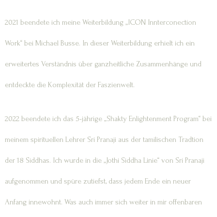
2021 beendete ich meine Weiterbildung „ICON Innterconection
Work“ bei Michael Busse. In dieser Weiterbildung erhielt ich ein
erweitertes Verständnis über ganzheitliche Zusammenhänge und
entdeckte die Komplexität der Faszienwelt.
2022 beendete ich das 5-jährige „Shakty Enlightenment Program“ bei
meinem spirituellen Lehrer Sri Pranaji aus der tamilischen Tradtion
der 18 Siddhas. Ich wurde in die „Jothi Siddha Linie“ von Sri Pranaji
aufgenommen und spüre zutiefst, dass jedem Ende ein neuer
Anfang innewohnt. Was auch immer sich weiter in mir offenbaren